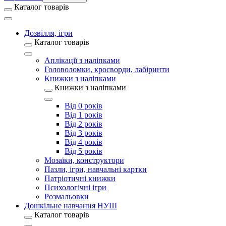
Каталог товарів
Дозвілля, ігри
Каталог товарів
Аплікації з наліпками
Головоломки, кросворди, лабіринти
Книжки з наліпками
Книжки з наліпками
Від 0 років
Від 1 років
Від 2 років
Від 3 років
Від 4 років
Від 5 років
Мозаїки, конструктори
Пазли, ігри, навчальні картки
Патріотичні книжки
Психологічні ігри
Розмальовки
Дошкільне навчання НУШ
Каталог товарів