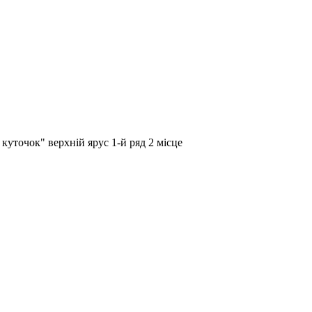
куточок" верхній ярус 1-й ряд 2 місце