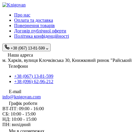
Про нас
Оплата та доставка
Повернення товарів
Договір публічної оферти
Політика конфіденційності
+38 (067) 13-81-599
Наша адреса
м. Харків, вулиця Клочківська 30, Книжковий ринок "Райський 
Телефони
+38 (067) 13-81-599
+38 (096) 62-96-212
E-mail
info@knigovan.com
Графік роботи
ВТ-ПТ: 09:00 - 16:00
СБ: 10:00 - 15:00
НД: 10:00 - 15:00
ПН: вихідний
Ми в соцмережах