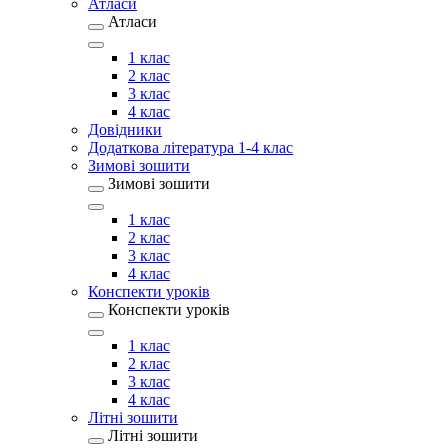
Атласи
Атласи
1 клас
2 клас
3 клас
4 клас
Довідники
Додаткова література 1-4 клас
Зимові зошити
Зимові зошити
1 клас
2 клас
3 клас
4 клас
Конспекти уроків
Конспекти уроків
1 клас
2 клас
3 клас
4 клас
Літні зошити
Літні зошити