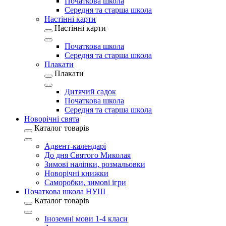
Початкова школа
Середня та старша школа
Настінні карти
Настінні карти
Початкова школа
Середня та старша школа
Плакати
Плакати
Дитячий садок
Початкова школа
Середня та старша школа
Новорічні свята
Каталог товарів
Адвент-календарі
До дня Святого Миколая
Зимові наліпки, розмальовки
Новорічні книжки
Саморобки, зимові ігри
Початкова школа НУШ
Каталог товарів
Іноземні мови 1-4 класи