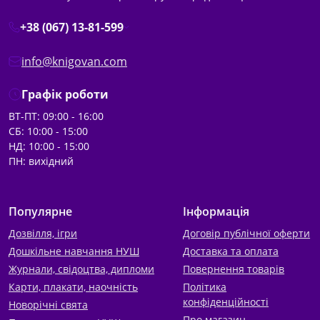
+38 (067) 13-81-599
info@knigovan.com
Графік роботи
ВТ-ПТ: 09:00 - 16:00
СБ: 10:00 - 15:00
НД: 10:00 - 15:00
ПН: вихідний
Популярне
Інформація
Дозвілля, ігри
Договір публічної оферти
Дошкільне навчання НУШ
Доставка та оплата
Журнали, свідоцтва, дипломи
Повернення товарів
Карти, плакати, наочність
Політика
конфіденційності
Новорічні свята
Про магазин