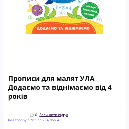
Прописи для малят УЛА
Додаємо та віднімаємо від 4
років
0
Залишити відгук
Код товару: 978-966-284-856-4