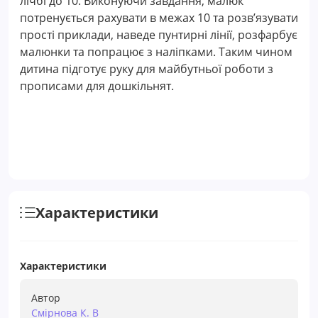
лічбі до 10. Виконуючи завдання, малюк
потренується рахувати в межах 10 та розв’язувати
прості приклади, наведе пунтирні лінії, розфарбує
малюнки та попрацює з наліпками. Таким чином
дитина підготує руку для майбутньої роботи з
прописами для дошкільнят.
Характеристики
Характеристики
Автор
Смірнова К. В