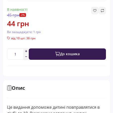
В наявності
45 грн
-2%
44 грн
Ви заощаджуєте:
1 грн
від 10 шт: 36 грн
До кошика
Опис
Це видання допоможе дитині повправлятися в