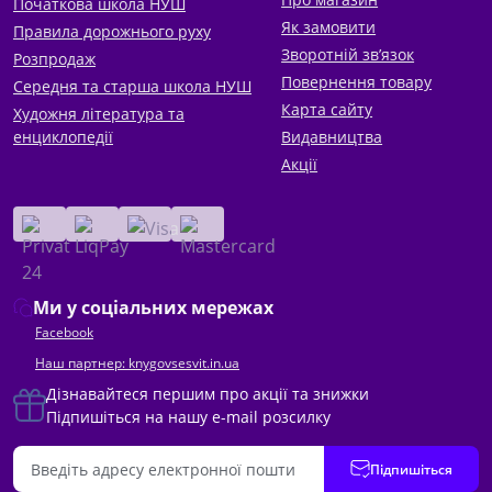
Початкова школа НУШ
Як замовити
Правила дорожнього руху
Зворотній зв’язок
Розпродаж
Повернення товару
Середня та старша школа НУШ
Карта сайту
Художня література та
енциклопедії
Видавництва
Акції
Ми у соціальних мережах
Facebook
Наш партнер: knygovsesvit.in.ua
Дізнавайтеся першим про акції та знижки
Підпишіться на нашу e-mail розсилку
Підпишіться