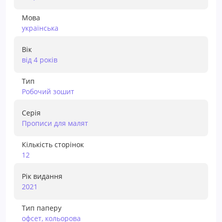
Мова
українська
Вік
від 4 років
Тип
Робочий зошит
Серія
Прописи для малят
Кількість сторінок
12
Рік видання
2021
Тип паперу
офсет, кольорова