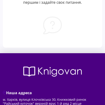
першим і задайте своє питання.
Наша адреса
м. Харків, вулиця Клочківська 30, Книжковий ринок
"Райський куточок" верхній ярус 1-й ряд 2 місце