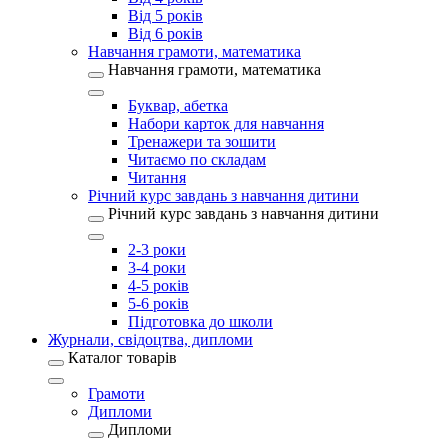
Від 5 років
Від 6 років
Навчання грамоти, математика
Навчання грамоти, математика
Буквар, абетка
Набори карток для навчання
Тренажери та зошити
Читаємо по складам
Читання
Річний курс завдань з навчання дитини
Річний курс завдань з навчання дитини
2-3 роки
3-4 роки
4-5 років
5-6 років
Підготовка до школи
Журнали, свідоцтва, дипломи
Каталог товарів
Грамоти
Дипломи
Дипломи