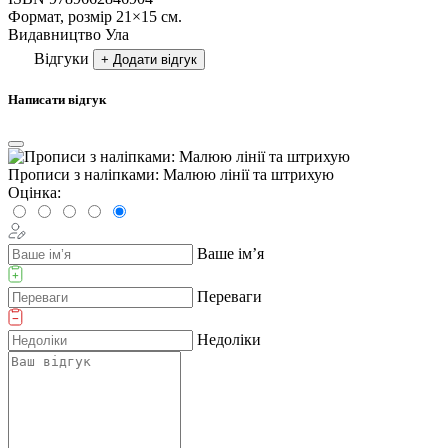
Формат, розмір
21×15 см.
Видавництво
Ула
Відгуки
+ Додати відгук
Написати відгук
Прописи з наліпками: Малюю лінії та штрихую
Оцінка:
Ваше ім’я
Переваги
Недоліки