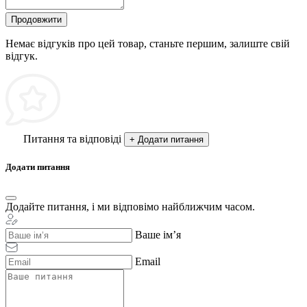
Продовжити
Немає відгуків про цей товар, станьте першим, залиште свій
відгук.
Питання та відповіді
+ Додати питання
Додати питання
Додайте питання, і ми відповімо найближчим часом.
Ваше ім’я
Email