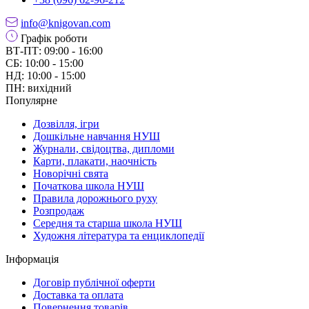
info@knigovan.com
Графік роботи
ВТ-ПТ: 09:00 - 16:00
СБ: 10:00 - 15:00
НД: 10:00 - 15:00
ПН: вихідний
Популярне
Дозвілля, ігри
Дошкільне навчання НУШ
Журнали, свідоцтва, дипломи
Карти, плакати, наочність
Новорічні свята
Початкова школа НУШ
Правила дорожнього руху
Розпродаж
Середня та старша школа НУШ
Художня література та енциклопедії
Інформація
Договір публічної оферти
Доставка та оплата
Повернення товарів