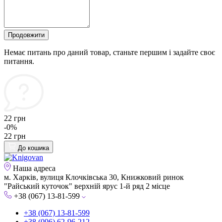
Продовжити
Немає питань про даний товар, станьте першим і задайте своє
питання.
22 грн
-0%
22 грн
До кошика
Наша адреса
м. Харків, вулиця Клочківська 30, Книжковий ринок
"Райський куточок" верхній ярус 1-й ряд 2 місце
+38 (067) 13-81-599
+38 (067) 13-81-599
+38 (096) 62-96-212