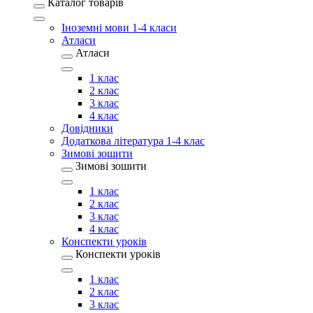
Каталог товарів
Іноземні мови 1-4 класи
Атласи
Атласи
1 клас
2 клас
3 клас
4 клас
Довідники
Додаткова література 1-4 клас
Зимові зошити
Зимові зошити
1 клас
2 клас
3 клас
4 клас
Конспекти уроків
Конспекти уроків
1 клас
2 клас
3 клас