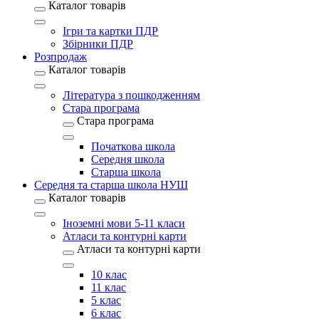
Каталог товарів
Ігри та картки ПДР
Збірники ПДР
Розпродаж
Каталог товарів
Література з пошкодженням
Стара програма
Стара програма
Початкова школа
Середня школа
Старша школа
Середня та старша школа НУШ
Каталог товарів
Іноземні мови 5-11 класи
Атласи та контурні карти
Атласи та контурні карти
10 клас
11 клас
5 клас
6 клас