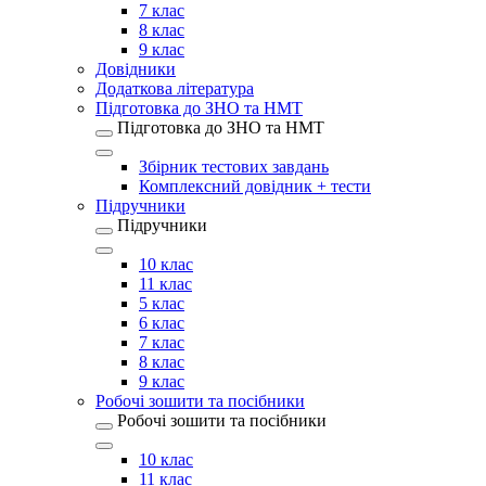
7 клас
8 клас
9 клас
Довідники
Додаткова література
Підготовка до ЗНО та НМТ
Підготовка до ЗНО та НМТ
Збірник тестових завдань
Комплексний довідник + тести
Підручники
Підручники
10 клас
11 клас
5 клас
6 клас
7 клас
8 клас
9 клас
Робочі зошити та посібники
Робочі зошити та посібники
10 клас
11 клас