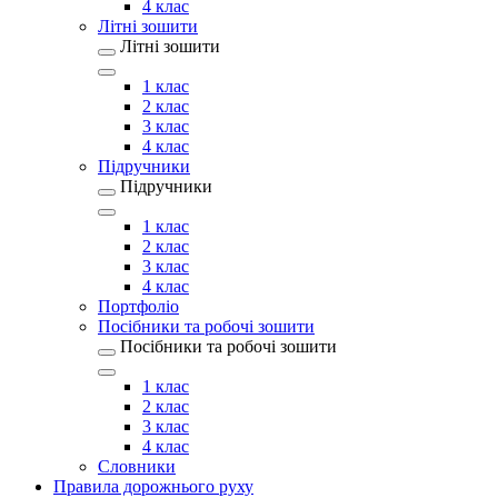
4 клас
Літні зошити
Літні зошити
1 клас
2 клас
3 клас
4 клас
Підручники
Підручники
1 клас
2 клас
3 клас
4 клас
Портфоліо
Посібники та робочі зошити
Посібники та робочі зошити
1 клас
2 клас
3 клас
4 клас
Словники
Правила дорожнього руху