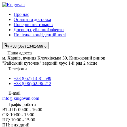
Про нас
Оплата та доставка
Повернення товарів
Договір публічної оферти
Політика конфіденційності
+38 (067) 13-81-599
Наша адреса
м. Харків, вулиця Клочківська 30, Книжковий ринок
"Райський куточок" верхній ярус 1-й ряд 2 місце
Телефони
+38 (067) 13-81-599
+38 (096) 62-96-212
E-mail
info@knigovan.com
Графік роботи
ВТ-ПТ: 09:00 - 16:00
СБ: 10:00 - 15:00
НД: 10:00 - 15:00
ПН: вихідний