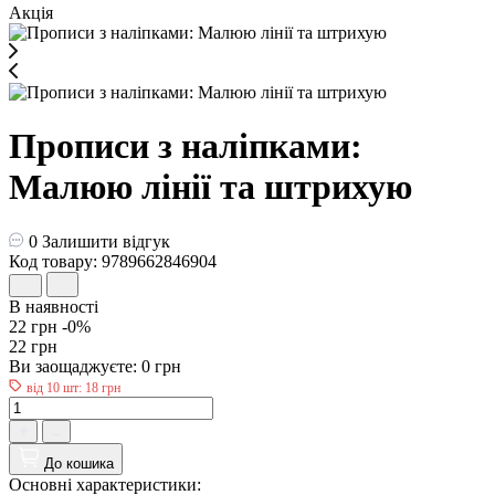
Акція
Прописи з наліпками:
Малюю лінії та штрихую
0
Залишити відгук
Код товару: 9789662846904
В наявності
22 грн
-0%
22 грн
Ви заощаджуєте:
0 грн
від 10 шт: 18 грн
До кошика
Основні характеристики: