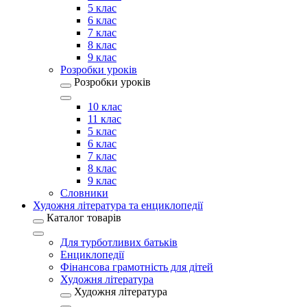
5 клас
6 клас
7 клас
8 клас
9 клас
Розробки уроків
Розробки уроків
10 клас
11 клас
5 клас
6 клас
7 клас
8 клас
9 клас
Словники
Художня література та енциклопедії
Каталог товарів
Для турботливих батьків
Енциклопедії
Фінансова грамотність для дітей
Художня література
Художня література