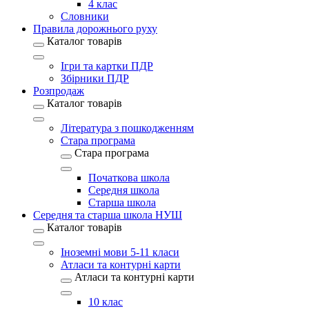
4 клас
Словники
Правила дорожнього руху
Каталог товарів
Ігри та картки ПДР
Збірники ПДР
Розпродаж
Каталог товарів
Література з пошкодженням
Стара програма
Стара програма
Початкова школа
Середня школа
Старша школа
Середня та старша школа НУШ
Каталог товарів
Іноземні мови 5-11 класи
Атласи та контурні карти
Атласи та контурні карти
10 клас