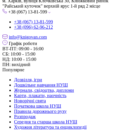
м. Харків, вулиця Клочківська 30, Книжковий ринок
"Райський куточок" верхній ярус 1-й ряд 2 місце
+38 (067) 13-81-599
+38 (067) 13-81-599
+38 (096) 62-96-212
info@knigovan.com
Графік роботи
ВТ-ПТ: 09:00 - 16:00
СБ: 10:00 - 15:00
НД: 10:00 - 15:00
ПН: вихідний
Популярне
Дозвілля, ігри
Дошкільне навчання НУШ
Журнали, свідоцтва, дипломи
Карти, плакати, наочність
Новорічні свята
Початкова школа НУШ
Правила дорожнього руху
Розпродаж
Середня та старша школа НУШ
Художня література та енциклопедії