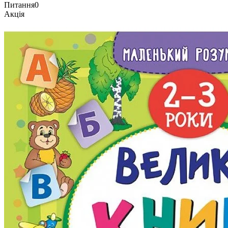
Питання
0
Акція