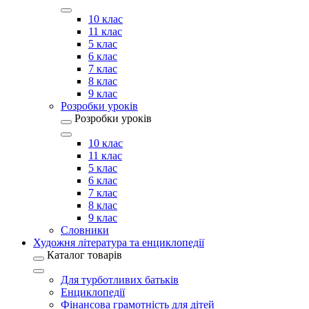
10 клас
11 клас
5 клас
6 клас
7 клас
8 клас
9 клас
Розробки уроків
Розробки уроків
10 клас
11 клас
5 клас
6 клас
7 клас
8 клас
9 клас
Словники
Художня література та енциклопедії
Каталог товарів
Для турботливих батьків
Енциклопедії
Фінансова грамотність для дітей