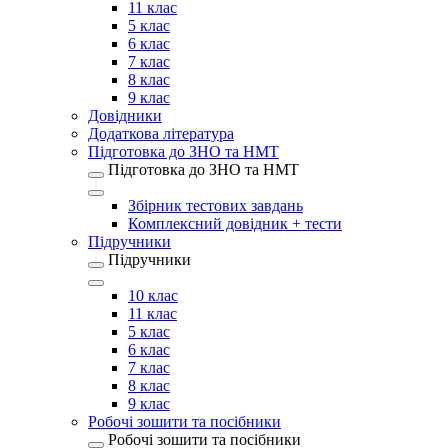
11 клас
5 клас
6 клас
7 клас
8 клас
9 клас
Довідники
Додаткова література
Підготовка до ЗНО та НМТ
Підготовка до ЗНО та НМТ
Збірник тестових завдань
Комплексний довідник + тести
Підручники
Підручники
10 клас
11 клас
5 клас
6 клас
7 клас
8 клас
9 клас
Робочі зошити та посібники
Робочі зошити та посібники