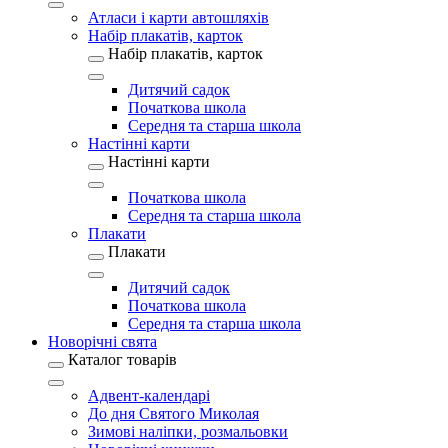
Атласи і карти автошляхів
Набір плакатів, карток
Набір плакатів, карток
Дитячий садок
Початкова школа
Середня та старша школа
Настінні карти
Настінні карти
Початкова школа
Середня та старша школа
Плакати
Плакати
Дитячий садок
Початкова школа
Середня та старша школа
Новорічні свята
Каталог товарів
Адвент-календарі
До дня Святого Миколая
Зимові наліпки, розмальовки