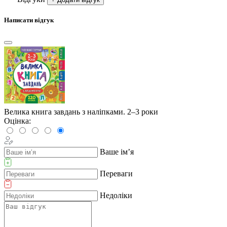
Написати відгук
Велика книга завдань з наліпками. 2–3 роки
Оцінка:
Ваше ім’я
Переваги
Недоліки