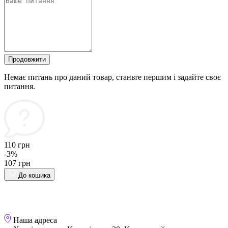
Продовжити
Немає питань про даний товар, станьте першим і задайте своє
питання.
110 грн
-3%
107 грн
До кошика
Наша адреса