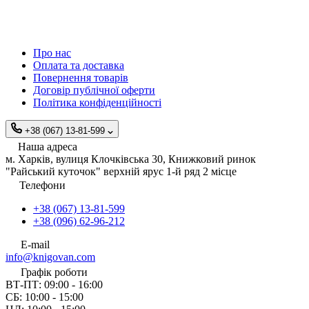
Про нас
Оплата та доставка
Повернення товарів
Договір публічної оферти
Політика конфіденційності
+38 (067) 13-81-599
Наша адреса
м. Харків, вулиця Клочківська 30, Книжковий ринок
"Райський куточок" верхній ярус 1-й ряд 2 місце
Телефони
+38 (067) 13-81-599
+38 (096) 62-96-212
E-mail
info@knigovan.com
Графік роботи
ВТ-ПТ: 09:00 - 16:00
СБ: 10:00 - 15:00