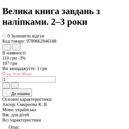
Велика книга завдань з
наліпками. 2–3 роки
0
Залишити відгук
Код товару: 9789662846188
В наявності
110 грн
-3%
107 грн
Ви заощаджуєте:
3 грн
від 10 шт: 88 грн
До кошика
Основні характеристики:
Автор:
Смирнова К. В
Мова:
українська
Вік:
для дiтей
Всі характеристики
Опис