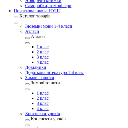
Новорічні книжки
Саморобки, зимові ігри
Початкова школа НУШ
Каталог товарів
Іноземні мови 1-4 класи
Атласи
Атласи
1 клас
2 клас
3 клас
4 клас
Довідники
Додаткова література 1-4 клас
Зимові зошити
Зимові зошити
1 клас
2 клас
3 клас
4 клас
Конспекти уроків
Конспекти уроків