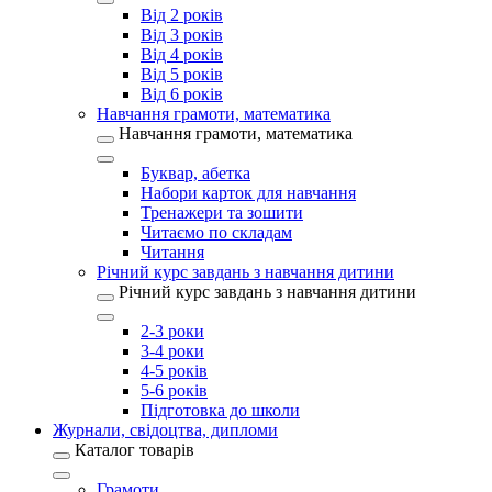
Від 2 років
Від 3 років
Від 4 років
Від 5 років
Від 6 років
Навчання грамоти, математика
Навчання грамоти, математика
Буквар, абетка
Набори карток для навчання
Тренажери та зошити
Читаємо по складам
Читання
Річний курс завдань з навчання дитини
Річний курс завдань з навчання дитини
2-3 роки
3-4 роки
4-5 років
5-6 років
Підготовка до школи
Журнали, свідоцтва, дипломи
Каталог товарів
Грамоти