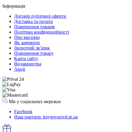
Інформація
Договір публічної оферти
Доставка та оплата
Повернення товарів
Політика конфіденційності
Про магазин
Як замовити
Зворотній зв’язок
Повернення товару
Карта сайту
Видавництва
Акції
Ми у соціальних мережах
Facebook
Наш партнер: knygovsesvit.in.ua