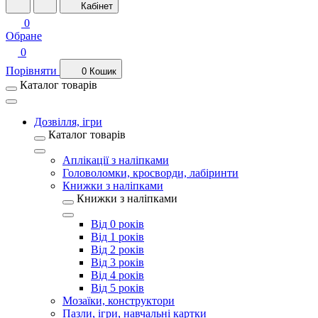
Кабінет
0
Обране
0
Порівняти
0
Кошик
Каталог товарів
Дозвілля, ігри
Каталог товарів
Аплікації з наліпками
Головоломки, кросворди, лабіринти
Книжки з наліпками
Книжки з наліпками
Від 0 років
Від 1 років
Від 2 років
Від 3 років
Від 4 років
Від 5 років
Мозаїки, конструктори
Пазли, ігри, навчальні картки