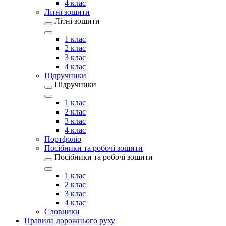
4 клас
Літні зошити
Літні зошити
1 клас
2 клас
3 клас
4 клас
Підручники
Підручники
1 клас
2 клас
3 клас
4 клас
Портфоліо
Посібники та робочі зошити
Посібники та робочі зошити
1 клас
2 клас
3 клас
4 клас
Словники
Правила дорожнього руху