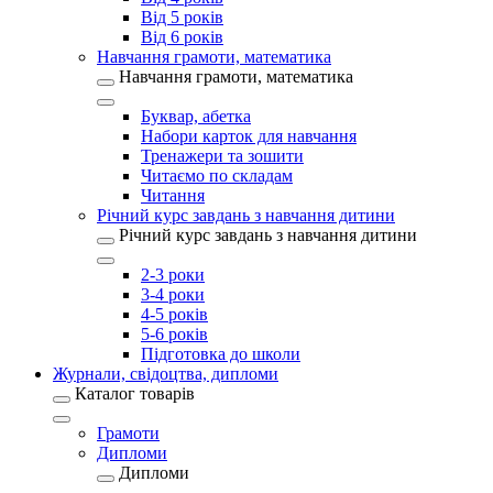
Від 5 років
Від 6 років
Навчання грамоти, математика
Навчання грамоти, математика
Буквар, абетка
Набори карток для навчання
Тренажери та зошити
Читаємо по складам
Читання
Річний курс завдань з навчання дитини
Річний курс завдань з навчання дитини
2-3 роки
3-4 роки
4-5 років
5-6 років
Підготовка до школи
Журнали, свідоцтва, дипломи
Каталог товарів
Грамоти
Дипломи
Дипломи