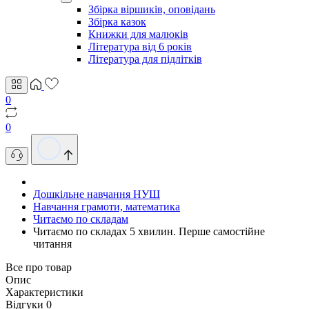
Збірка віршиків, оповідань
Збірка казок
Книжки для малюків
Література від 6 років
Література для підлітків
0
0
Дошкільне навчання НУШ
Навчання грамоти, математика
Читаємо по складам
Читаємо по складах 5 хвилин. Перше самостійне
читання
Все про товар
Опис
Характеристики
Відгуки
0