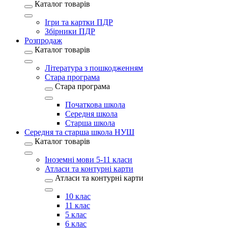
Каталог товарів
Ігри та картки ПДР
Збірники ПДР
Розпродаж
Каталог товарів
Література з пошкодженням
Стара програма
Стара програма
Початкова школа
Середня школа
Старша школа
Середня та старша школа НУШ
Каталог товарів
Іноземні мови 5-11 класи
Атласи та контурні карти
Атласи та контурні карти
10 клас
11 клас
5 клас
6 клас