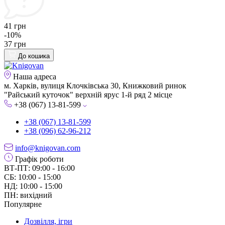
41 грн
-10%
37 грн
До кошика
Наша адреса
м. Харків, вулиця Клочківська 30, Книжковий ринок
"Райський куточок" верхній ярус 1-й ряд 2 місце
+38 (067) 13-81-599
+38 (067) 13-81-599
+38 (096) 62-96-212
info@knigovan.com
Графік роботи
ВТ-ПТ: 09:00 - 16:00
СБ: 10:00 - 15:00
НД: 10:00 - 15:00
ПН: вихідний
Популярне
Дозвілля, ігри