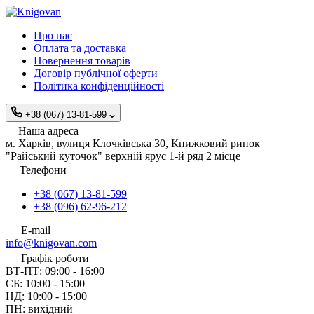
Про нас
Оплата та доставка
Повернення товарів
Договір публічної оферти
Політика конфіденційності
+38 (067) 13-81-599
Наша адреса
м. Харків, вулиця Клочківська 30, Книжковий ринок
"Райський куточок" верхній ярус 1-й ряд 2 місце
Телефони
+38 (067) 13-81-599
+38 (096) 62-96-212
E-mail
info@knigovan.com
Графік роботи
ВТ-ПТ: 09:00 - 16:00
СБ: 10:00 - 15:00
НД: 10:00 - 15:00
ПН: вихідний