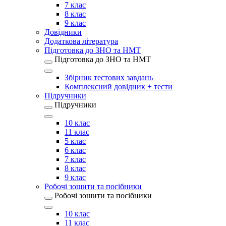
7 клас
8 клас
9 клас
Довідники
Додаткова література
Підготовка до ЗНО та НМТ
Підготовка до ЗНО та НМТ
Збірник тестових завдань
Комплексний довідник + тести
Підручники
Підручники
10 клас
11 клас
5 клас
6 клас
7 клас
8 клас
9 клас
Робочі зошити та посібники
Робочі зошити та посібники
10 клас
11 клас