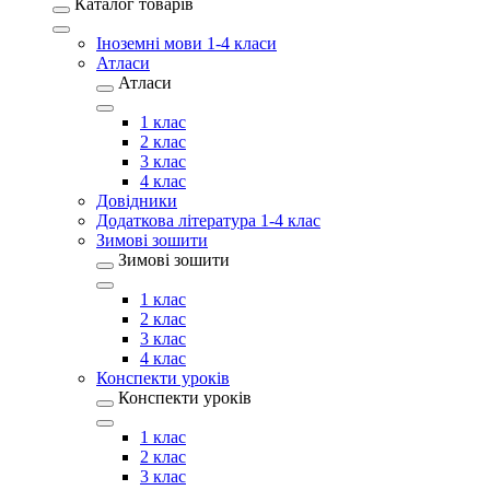
Каталог товарів
Іноземні мови 1-4 класи
Атласи
Атласи
1 клас
2 клас
3 клас
4 клас
Довідники
Додаткова література 1-4 клас
Зимові зошити
Зимові зошити
1 клас
2 клас
3 клас
4 клас
Конспекти уроків
Конспекти уроків
1 клас
2 клас
3 клас