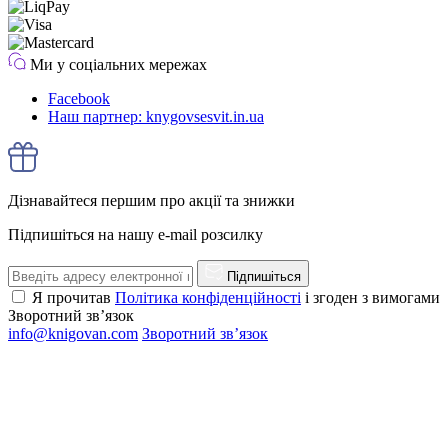
Ми у соціальних мережах
Facebook
Наш партнер: knygovsesvit.in.ua
Дізнавайтеся першим про акції та знижки
Підпишіться на нашу e-mail розсилку
Підпишіться
Я прочитав
Політика конфіденційності
і згоден з вимогами
Зворотний зв’язок
info@knigovan.com
Зворотний зв’язок