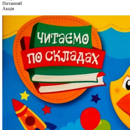
Питання
0
Акція