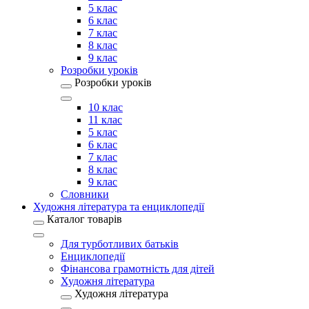
5 клас
6 клас
7 клас
8 клас
9 клас
Розробки уроків
Розробки уроків
10 клас
11 клас
5 клас
6 клас
7 клас
8 клас
9 клас
Словники
Художня література та енциклопедії
Каталог товарів
Для турботливих батьків
Енциклопедії
Фінансова грамотність для дітей
Художня література
Художня література