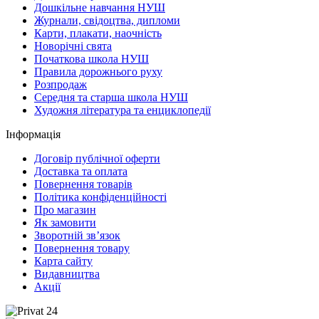
Дошкільне навчання НУШ
Журнали, свідоцтва, дипломи
Карти, плакати, наочність
Новорічні свята
Початкова школа НУШ
Правила дорожнього руху
Розпродаж
Середня та старша школа НУШ
Художня література та енциклопедії
Інформація
Договір публічної оферти
Доставка та оплата
Повернення товарів
Політика конфіденційності
Про магазин
Як замовити
Зворотній зв’язок
Повернення товару
Карта сайту
Видавництва
Акції