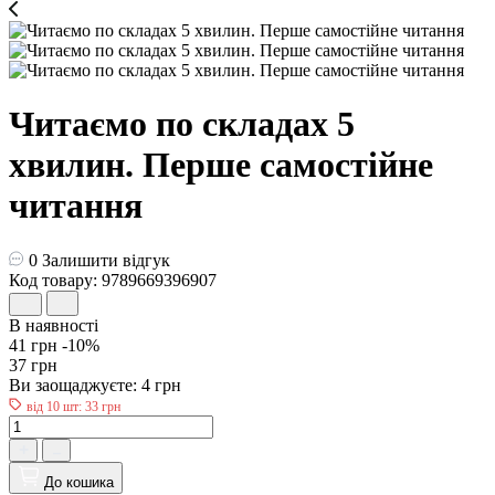
Читаємо по складах 5
хвилин. Перше самостійне
читання
0
Залишити відгук
Код товару: 9789669396907
В наявності
41 грн
-10%
37 грн
Ви заощаджуєте:
4 грн
від 10 шт: 33 грн
До кошика