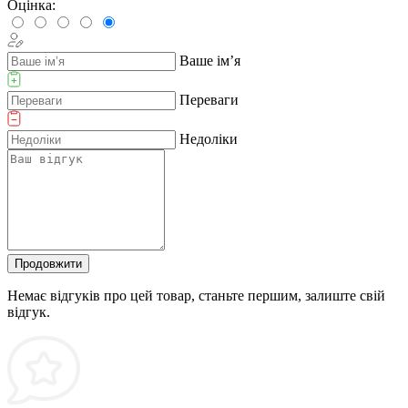
Оцінка:
Ваше ім’я
Переваги
Недоліки
Продовжити
Немає відгуків про цей товар, станьте першим, залиште свій
відгук.