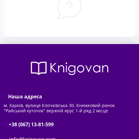
Наша адреса
м. Харків, вулиця Клочківська 30, Книжковий ринок
"Райський куточок" верхній ярус 1-й ряд 2 місце
+38 (067) 13-81-599