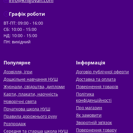
info@knigovan.com
Графік роботи
ВТ-ПТ: 09:00 - 16:00
СБ: 10:00 - 15:00
НД: 10:00 - 15:00
ПН: вихідний
Популярне
Інформація
Дозвілля, ігри
Договір публічної оферти
Дошкільне навчання НУШ
Доставка та оплата
Журнали, свідоцтва, дипломи
Повернення товарів
Карти, плакати, наочність
Політика
конфіденційності
Новорічні свята
Про магазин
Початкова школа НУШ
Як замовити
Правила дорожнього руху
Зворотній зв’язок
Розпродаж
Повернення товару
Середня та старша школа НУШ