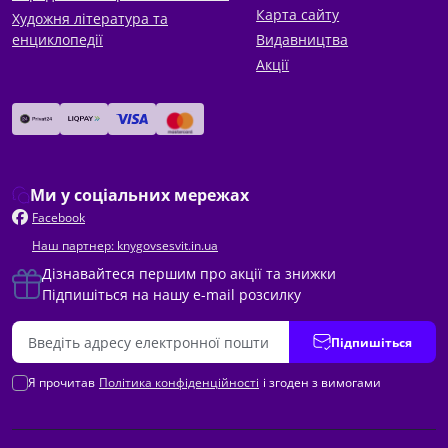
Карта сайту
Художня література та
енциклопедії
Видавництва
Акції
Ми у соціальних мережах
Facebook
Наш партнер: knygovsesvit.in.ua
Дізнавайтеся першим про акції та знижки
Підпишіться на нашу e-mail розсилку
Підпишіться
Я прочитав
Політика конфіденційності
і згоден з вимогами