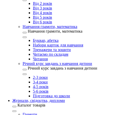
Від 2 років
Від 3 років
Від 4 років
Від 5 років
Від 6 років
Навчання грамоти, математика
Навчання грамоти, математика
Буквар, абетка
Набори карток для навчання
Тренажери та зошити
Читаємо по складам
Читання
Річний курс завдань з навчання дитини
Річний курс завдань з навчання дитини
2-3 роки
3-4 роки
4-5 років
5-6 років
Підготовка до школи
Журнали, свідоцтва, дипломи
Каталог товарів
Грамоти