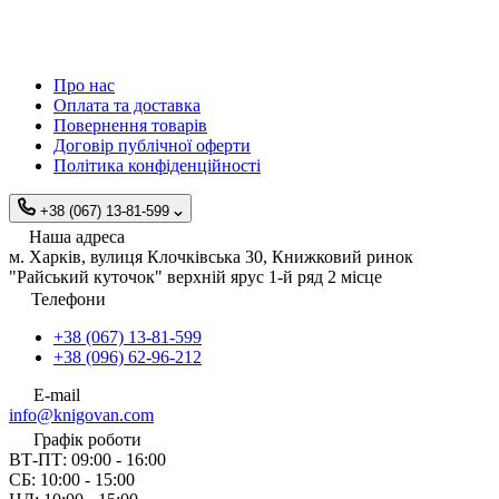
Про нас
Оплата та доставка
Повернення товарів
Договір публічної оферти
Політика конфіденційності
+38 (067) 13-81-599
Наша адреса
м. Харків, вулиця Клочківська 30, Книжковий ринок
"Райський куточок" верхній ярус 1-й ряд 2 місце
Телефони
+38 (067) 13-81-599
+38 (096) 62-96-212
E-mail
info@knigovan.com
Графік роботи
ВТ-ПТ: 09:00 - 16:00
СБ: 10:00 - 15:00