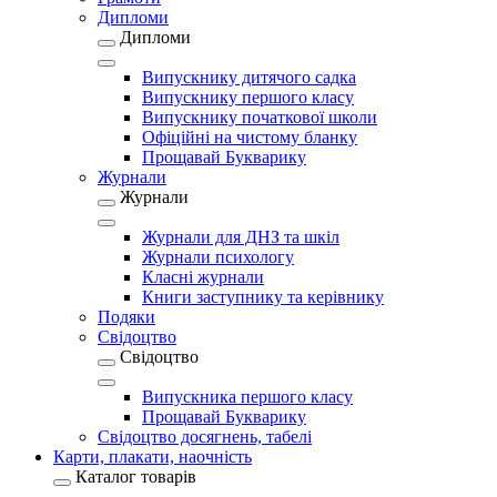
Дипломи
Дипломи
Випускнику дитячого садка
Випускнику першого класу
Випускнику початкової школи
Офіційні на чистому бланку
Прощавай Букварику
Журнали
Журнали
Журнали для ДНЗ та шкіл
Журнали психологу
Класні журнали
Книги заступнику та керівнику
Подяки
Свідоцтво
Свідоцтво
Випускника першого класу
Прощавай Букварику
Свідоцтво досягнень, табелі
Карти, плакати, наочність
Каталог товарів