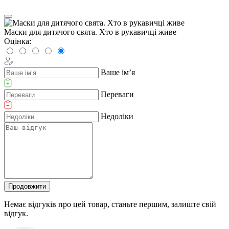
Маски для дитячого свята. Хто в рукавичці живе
Оцінка:
Ваше ім’я
Переваги
Недоліки
Продовжити
Немає відгуків про цей товар, станьте першим, залиште свій
відгук.