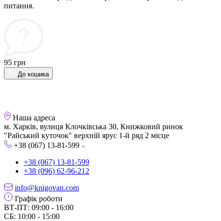
питання.
95 грн
До кошика
Наша адреса
м. Харків, вулиця Клочківська 30, Книжковий ринок
"Райський куточок" верхній ярус 1-й ряд 2 місце
+38 (067) 13-81-599
+38 (067) 13-81-599
+38 (096) 62-96-212
info@knigovan.com
Графік роботи
ВТ-ПТ: 09:00 - 16:00
СБ: 10:00 - 15:00