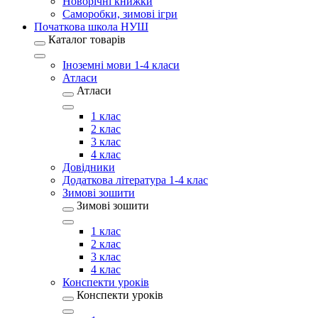
Новорічні книжки
Саморобки, зимові ігри
Початкова школа НУШ
Каталог товарів
Іноземні мови 1-4 класи
Атласи
Атласи
1 клас
2 клас
3 клас
4 клас
Довідники
Додаткова література 1-4 клас
Зимові зошити
Зимові зошити
1 клас
2 клас
3 клас
4 клас
Конспекти уроків
Конспекти уроків