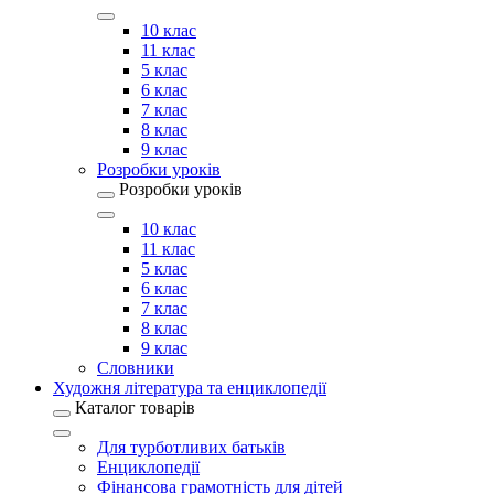
10 клас
11 клас
5 клас
6 клас
7 клас
8 клас
9 клас
Розробки уроків
Розробки уроків
10 клас
11 клас
5 клас
6 клас
7 клас
8 клас
9 клас
Словники
Художня література та енциклопедії
Каталог товарів
Для турботливих батьків
Енциклопедії
Фінансова грамотність для дітей