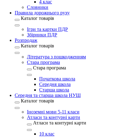
4 клас
Словники
Правила дорожнього руху
Каталог товарів
Ігри та картки ПДР
Збірники ПДР
Розпродаж
Каталог товарів
Література з пошкодженням
Стара програма
Стара програма
Початкова школа
Середня школа
Старша школа
Середня та старша школа НУШ
Каталог товарів
Іноземні мови 5-11 класи
Атласи та контурні карти
Атласи та контурні карти
10 клас