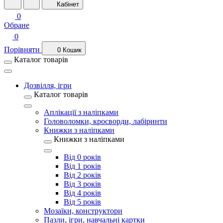
Кабінет
0
Обране
0
Порівняти
0
Кошик
Каталог товарів
Дозвілля, ігри
Каталог товарів
Аплікації з наліпками
Головоломки, кросворди, лабіринти
Книжки з наліпками
Книжки з наліпками
Від 0 років
Від 1 років
Від 2 років
Від 3 років
Від 4 років
Від 5 років
Мозаїки, конструктори
Пазли, ігри, навчальні картки