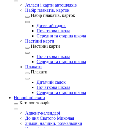
Атласи і карти автошляхів
Набір плакатів, карток
Набір плакатів, карток
Дитячий садок
Початкова школа
Середня та старша школа
Настінні карти
Настінні карти
Початкова школа
Середня та старша школа
Плакати
Плакати
Дитячий садок
Початкова школа
Середня та старша школа
Новорічні свята
Каталог товарів
Адвент-календарі
До дня Святого Миколая
Зимові наліпки, розмальовки