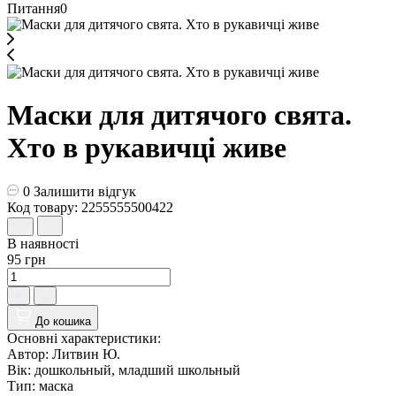
Питання
0
Маски для дитячого свята.
Хто в рукавичці живе
0
Залишити відгук
Код товару: 2255555500422
В наявності
95 грн
До кошика
Основні характеристики:
Автор:
Литвин Ю.
Вік:
дошкольный, младший школьный
Тип:
маска