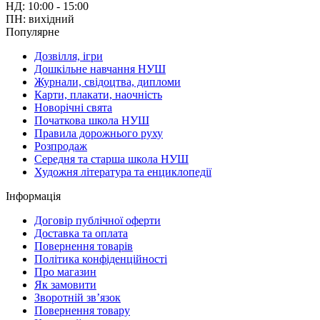
НД: 10:00 - 15:00
ПН: вихідний
Популярне
Дозвілля, ігри
Дошкільне навчання НУШ
Журнали, свідоцтва, дипломи
Карти, плакати, наочність
Новорічні свята
Початкова школа НУШ
Правила дорожнього руху
Розпродаж
Середня та старша школа НУШ
Художня література та енциклопедії
Інформація
Договір публічної оферти
Доставка та оплата
Повернення товарів
Політика конфіденційності
Про магазин
Як замовити
Зворотній зв’язок
Повернення товару