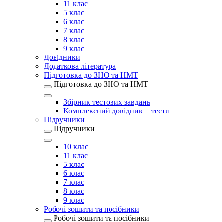
11 клас
5 клас
6 клас
7 клас
8 клас
9 клас
Довідники
Додаткова література
Підготовка до ЗНО та НМТ
Підготовка до ЗНО та НМТ
Збірник тестових завдань
Комплексний довідник + тести
Підручники
Підручники
10 клас
11 клас
5 клас
6 клас
7 клас
8 клас
9 клас
Робочі зошити та посібники
Робочі зошити та посібники