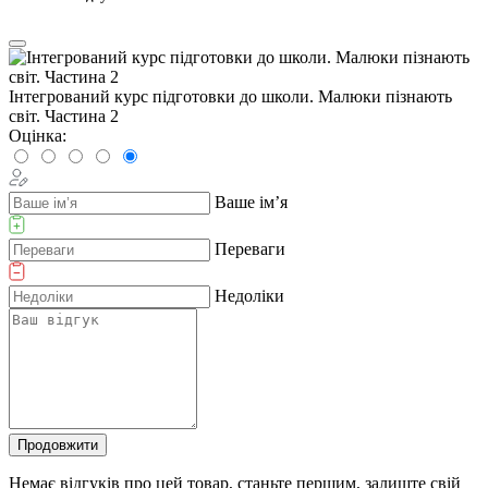
Інтегрований курс підготовки до школи. Малюки пізнають
світ. Частина 2
Оцінка:
Ваше ім’я
Переваги
Недоліки
Продовжити
Немає відгуків про цей товар, станьте першим, залиште свій