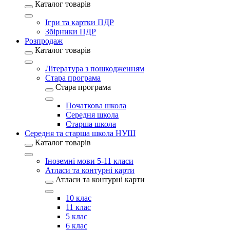
Каталог товарів
Ігри та картки ПДР
Збірники ПДР
Розпродаж
Каталог товарів
Література з пошкодженням
Стара програма
Стара програма
Початкова школа
Середня школа
Старша школа
Середня та старша школа НУШ
Каталог товарів
Іноземні мови 5-11 класи
Атласи та контурні карти
Атласи та контурні карти
10 клас
11 клас
5 клас
6 клас