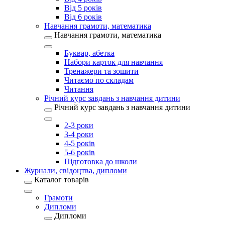
Від 5 років
Від 6 років
Навчання грамоти, математика
Навчання грамоти, математика
Буквар, абетка
Набори карток для навчання
Тренажери та зошити
Читаємо по складам
Читання
Річний курс завдань з навчання дитини
Річний курс завдань з навчання дитини
2-3 роки
3-4 роки
4-5 років
5-6 років
Підготовка до школи
Журнали, свідоцтва, дипломи
Каталог товарів
Грамоти
Дипломи
Дипломи