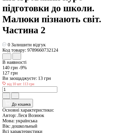
підготовки до школи.
Малюки пізнають світ.
Частина 2
0
Залишити відгук
Код товару: 9789660732124
В наявності
140 грн
-9%
127 грн
Ви заощаджуєте:
13 грн
від 10 шт: 113 грн
До кошика
Основні характеристики:
Автор:
Леся Вознюк
Мова:
українська
Вік:
дошкольный
Всі характеристики