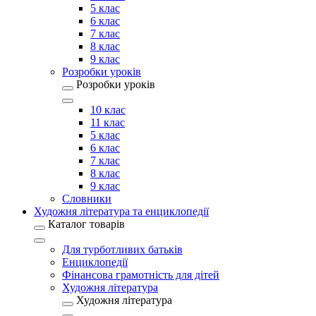
5 клас
6 клас
7 клас
8 клас
9 клас
Розробки уроків
Розробки уроків
10 клас
11 клас
5 клас
6 клас
7 клас
8 клас
9 клас
Словники
Художня література та енциклопедії
Каталог товарів
Для турботливих батьків
Енциклопедії
Фінансова грамотність для дітей
Художня література
Художня література