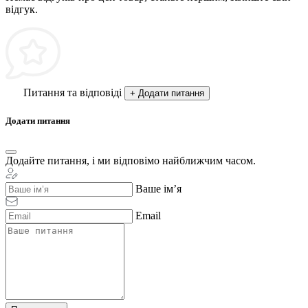
відгук.
Питання та відповіді
+ Додати питання
Додати питання
Додайте питання, і ми відповімо найближчим часом.
Ваше ім’я
Email