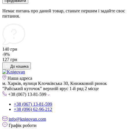
Продовжити
Немає питань про даний товар, станьте першим і задайте своє
питання.
140 грн
-9%
127 грн
До кошика
Наша адреса
м. Харків, вулиця Клочківська 30, Книжковий ринок
"Райський куточок" верхній ярус 1-й ряд 2 місце
+38 (067) 13-81-599
+38 (067) 13-81-599
+38 (096) 62-96-212
info@knigovan.com
Графік роботи