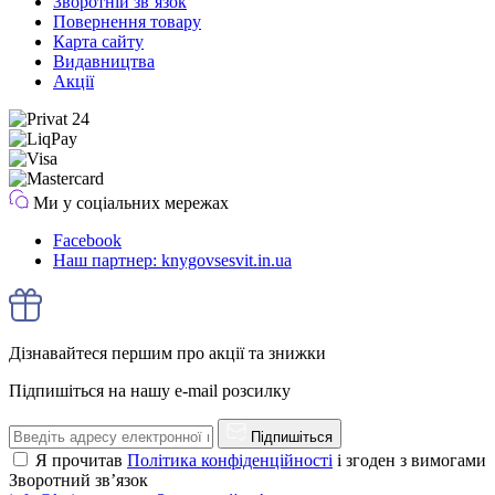
Зворотній зв’язок
Повернення товару
Карта сайту
Видавництва
Акції
Ми у соціальних мережах
Facebook
Наш партнер: knygovsesvit.in.ua
Дізнавайтеся першим про акції та знижки
Підпишіться на нашу e-mail розсилку
Підпишіться
Я прочитав
Політика конфіденційності
і згоден з вимогами
Зворотний зв’язок