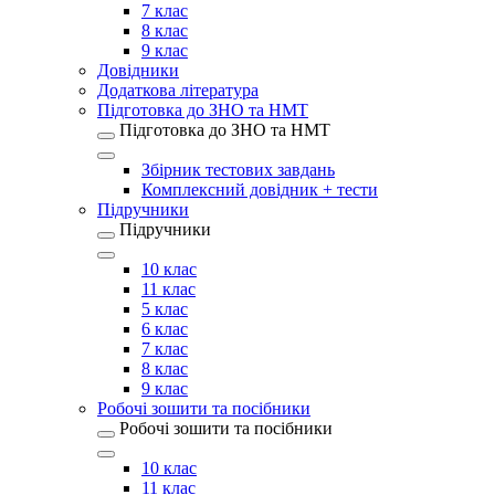
7 клас
8 клас
9 клас
Довідники
Додаткова література
Підготовка до ЗНО та НМТ
Підготовка до ЗНО та НМТ
Збірник тестових завдань
Комплексний довідник + тести
Підручники
Підручники
10 клас
11 клас
5 клас
6 клас
7 клас
8 клас
9 клас
Робочі зошити та посібники
Робочі зошити та посібники
10 клас
11 клас