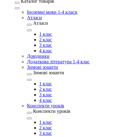
Каталог товарів
Іноземні мови 1-4 класи
Атласи
Атласи
1 клас
2 клас
3 клас
4 клас
Довідники
Додаткова література 1-4 клас
Зимові зошити
Зимові зошити
1 клас
2 клас
3 клас
4 клас
Конспекти уроків
Конспекти уроків
1 клас
2 клас
3 клас