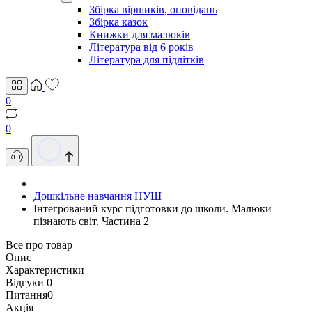
Збірка віршиків, оповідань
Збірка казок
Книжки для малюків
Література від 6 років
Література для підлітків
0
0
Дошкільне навчання НУШ
Інтегрований курс підготовки до школи. Малюки
пізнають світ. Частина 2
Все про товар
Опис
Характеристики
Відгуки
0
Питання
0
Акція