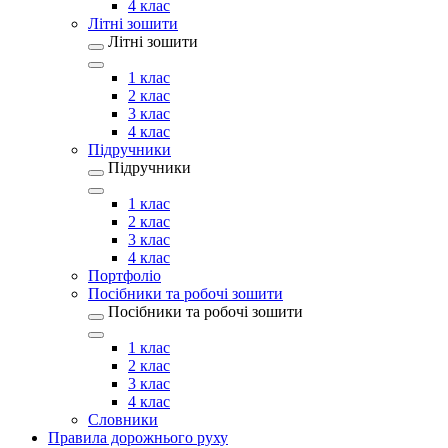
4 клас
Літні зошити
Літні зошити
1 клас
2 клас
3 клас
4 клас
Підручники
Підручники
1 клас
2 клас
3 клас
4 клас
Портфоліо
Посібники та робочі зошити
Посібники та робочі зошити
1 клас
2 клас
3 клас
4 клас
Словники
Правила дорожнього руху