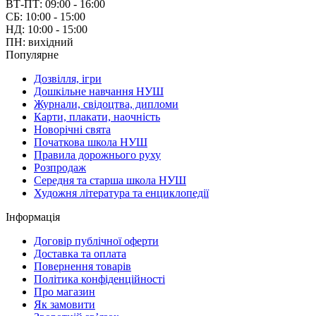
ВТ-ПТ: 09:00 - 16:00
СБ: 10:00 - 15:00
НД: 10:00 - 15:00
ПН: вихідний
Популярне
Дозвілля, ігри
Дошкільне навчання НУШ
Журнали, свідоцтва, дипломи
Карти, плакати, наочність
Новорічні свята
Початкова школа НУШ
Правила дорожнього руху
Розпродаж
Середня та старша школа НУШ
Художня література та енциклопедії
Інформація
Договір публічної оферти
Доставка та оплата
Повернення товарів
Політика конфіденційності
Про магазин
Як замовити