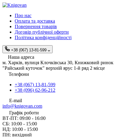
Про нас
Оплата та доставка
Повернення товарів
Договір публічної оферти
Політика конфіденційності
+38 (067) 13-81-599
Наша адреса
м. Харків, вулиця Клочківська 30, Книжковий ринок
"Райський куточок" верхній ярус 1-й ряд 2 місце
Телефони
+38 (067) 13-81-599
+38 (096) 62-96-212
E-mail
info@knigovan.com
Графік роботи
ВТ-ПТ: 09:00 - 16:00
СБ: 10:00 - 15:00
НД: 10:00 - 15:00
ПН: вихідний