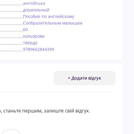
англійська
дошкольный
Пособие по английскому
Сообразительным малышам
60
кольорова
тверда
9789662844399
+ Додати відгук
, станьте першим, залиште свій відгук.