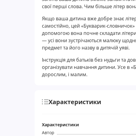
свої перші слова. Чим більше літер вон
Якщо ваша дитина вже добре знає літер
самостійно, цей «Букварик-словничок» 
допомогою вона почне складати літери в
— усі вони зустрічаються малюку щодн
предмет та його назву в дитячій уяві.
Інструкція для батьків без нудьги та 
організувати навчання дитини. Усе в «Б
дорослим, і малим.
Характеристики
Характеристики
Автор