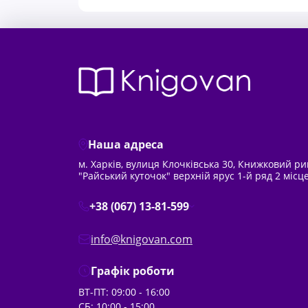
Наша адреса
м. Харків, вулиця Клочківська 30, Книжковий р
"Райський куточок" верхній ярус 1-й ряд 2 місц
+38 (067) 13-81-599
info@knigovan.com
Графік роботи
ВТ-ПТ: 09:00 - 16:00
СБ: 10:00 - 15:00