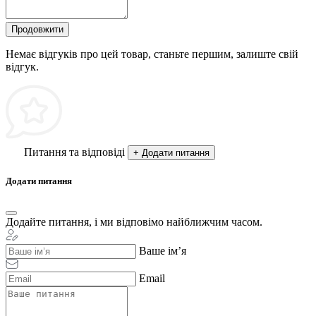
Продовжити
Немає відгуків про цей товар, станьте першим, залиште свій
відгук.
Питання та відповіді
+ Додати питання
Додати питання
Додайте питання, і ми відповімо найближчим часом.
Ваше ім’я
Email