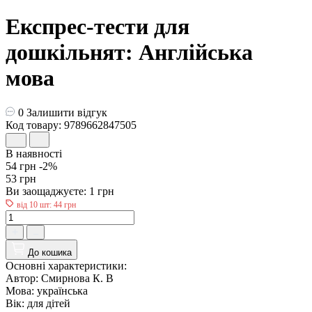
Експрес-тести для
дошкільнят: Англійська
мова
0
Залишити відгук
Код товару: 9789662847505
В наявності
54 грн
-2%
53 грн
Ви заощаджуєте:
1 грн
від 10 шт: 44 грн
До кошика
Основні характеристики:
Автор:
Смирнова К. В
Мова:
українська
Вік:
для дiтей