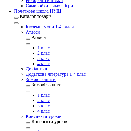
Новорічні книжки
Саморобки, зимові ігри
Початкова школа НУШ
Каталог товарів
Іноземні мови 1-4 класи
Атласи
Атласи
1 клас
2 клас
3 клас
4 клас
Довідники
Додаткова література 1-4 клас
Зимові зошити
Зимові зошити
1 клас
2 клас
3 клас
4 клас
Конспекти уроків
Конспекти уроків