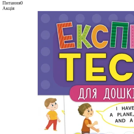
Питання
0
Акція