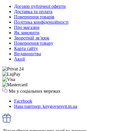
Договір публічної оферти
Доставка та оплата
Повернення товарів
Політика конфіденційності
Про магазин
Як замовити
Зворотній зв’язок
Повернення товару
Карта сайту
Видавництва
Акції
Ми у соціальних мережах
Facebook
Наш партнер: knygovsesvit.in.ua
Дізнавайтеся першим про акції та знижки