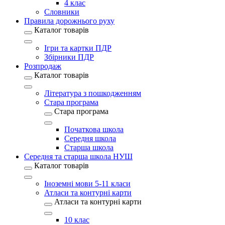
4 клас
Словники
Правила дорожнього руху
Каталог товарів
Ігри та картки ПДР
Збірники ПДР
Розпродаж
Каталог товарів
Література з пошкодженням
Стара програма
Стара програма
Початкова школа
Середня школа
Старша школа
Середня та старша школа НУШ
Каталог товарів
Іноземні мови 5-11 класи
Атласи та контурні карти
Атласи та контурні карти
10 клас