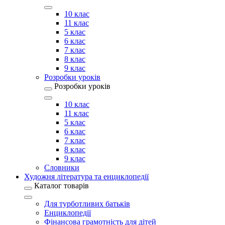
10 клас
11 клас
5 клас
6 клас
7 клас
8 клас
9 клас
Розробки уроків
Розробки уроків
10 клас
11 клас
5 клас
6 клас
7 клас
8 клас
9 клас
Словники
Художня література та енциклопедії
Каталог товарів
Для турботливих батьків
Енциклопедії
Фінансова грамотність для дітей