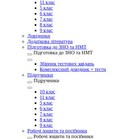
11 клас
5 клас
6 клас
7 клас
8 клас
9 клас
Довідники
Додаткова література
Підготовка до ЗНО та НМТ
Підготовка до ЗНО та НМТ
Збірник тестових завдань
Комплексний довідник + тести
Підручники
Підручники
10 клас
11 клас
5 клас
6 клас
7 клас
8 клас
9 клас
Робочі зошити та посібники
Робочі зошити та посібники