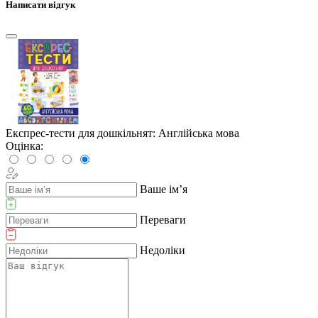
Написати відгук
Експрес-тести для дошкільнят: Англійська мова
Оцінка:
Ваше ім’я
Переваги
Недоліки