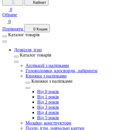
Кабінет
0
Обране
0
Порівняти
0
Кошик
Каталог товарів
Дозвілля, ігри
Каталог товарів
Аплікації з наліпками
Головоломки, кросворди, лабіринти
Книжки з наліпками
Книжки з наліпками
Від 0 років
Від 1 років
Від 2 років
Від 3 років
Від 4 років
Від 5 років
Мозаїки, конструктори
Пазли, ігри, навчальні картки