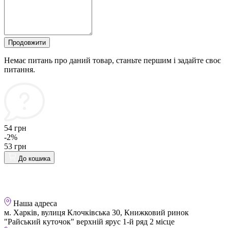
Продовжити
Немає питань про даний товар, станьте першим і задайте своє
питання.
54 грн
-2%
53 грн
До кошика
Наша адреса
м. Харків, вулиця Клочківська 30, Книжковий ринок
"Райський куточок" верхній ярус 1-й ряд 2 місце