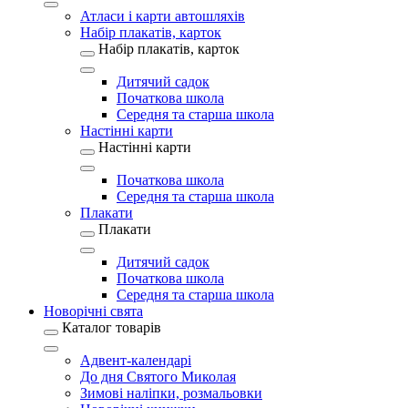
Атласи і карти автошляхів
Набір плакатів, карток
Набір плакатів, карток
Дитячий садок
Початкова школа
Середня та старша школа
Настінні карти
Настінні карти
Початкова школа
Середня та старша школа
Плакати
Плакати
Дитячий садок
Початкова школа
Середня та старша школа
Новорічні свята
Каталог товарів
Адвент-календарі
До дня Святого Миколая
Зимові наліпки, розмальовки