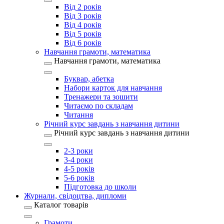
Від 2 років
Від 3 років
Від 4 років
Від 5 років
Від 6 років
Навчання грамоти, математика
Навчання грамоти, математика
Буквар, абетка
Набори карток для навчання
Тренажери та зошити
Читаємо по складам
Читання
Річний курс завдань з навчання дитини
Річний курс завдань з навчання дитини
2-3 роки
3-4 роки
4-5 років
5-6 років
Підготовка до школи
Журнали, свідоцтва, дипломи
Каталог товарів
Грамоти