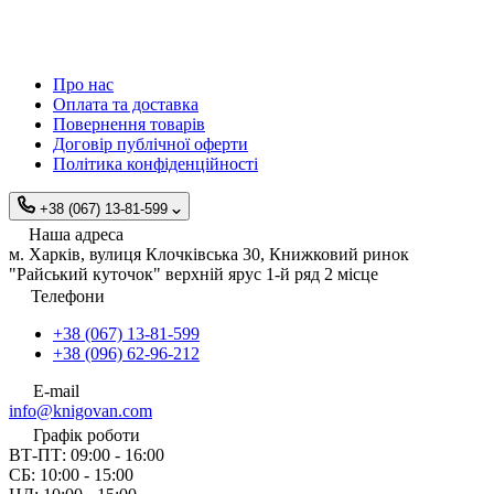
Про нас
Оплата та доставка
Повернення товарів
Договір публічної оферти
Політика конфіденційності
+38 (067) 13-81-599
Наша адреса
м. Харків, вулиця Клочківська 30, Книжковий ринок
"Райський куточок" верхній ярус 1-й ряд 2 місце
Телефони
+38 (067) 13-81-599
+38 (096) 62-96-212
E-mail
info@knigovan.com
Графік роботи
ВТ-ПТ: 09:00 - 16:00
СБ: 10:00 - 15:00