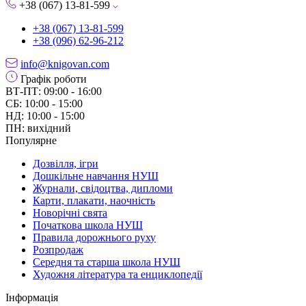
+38 (067) 13-81-599
+38 (067) 13-81-599
+38 (096) 62-96-212
info@knigovan.com
Графік роботи
ВТ-ПТ: 09:00 - 16:00
СБ: 10:00 - 15:00
НД: 10:00 - 15:00
ПН: вихідний
Популярне
Дозвілля, ігри
Дошкільне навчання НУШ
Журнали, свідоцтва, дипломи
Карти, плакати, наочність
Новорічні свята
Початкова школа НУШ
Правила дорожнього руху
Розпродаж
Середня та старша школа НУШ
Художня література та енциклопедії
Інформація