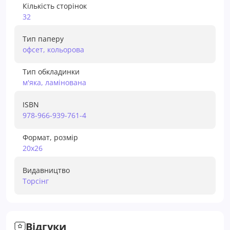
Кількість сторінок
32
Тип паперу
офсет, кольорова
Тип обкладинки
м'яка, ламінована
ISBN
978-966-939-761-4
Формат, розмір
20х26
Видавництво
Торсiнг
Відгуки