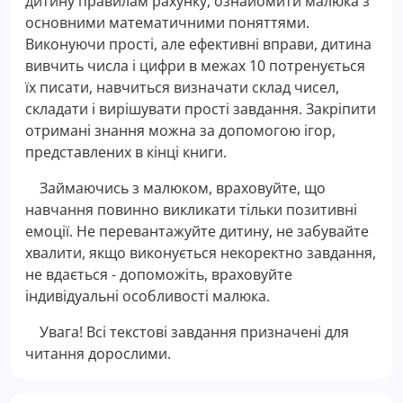
дитину правилам рахунку, ознайомити малюка з
основними математичними поняттями.
Виконуючи прості, але ефективні вправи, дитина
вивчить числа і цифри в межах 10 потренується
їх писати, навчиться визначати склад чисел,
складати і вирішувати прості завдання. Закріпити
отримані знання можна за допомогою ігор,
представлених в кінці книги.
Займаючись з малюком, враховуйте, що
навчання повинно викликати тільки позитивні
емоції. Не перевантажуйте дитину, не забувайте
хвалити, якщо виконується некоректно завдання,
не вдається - допоможіть, враховуйте
індивідуальні особливості малюка.
Увага! Всі текстові завдання призначені для
читання дорослими.