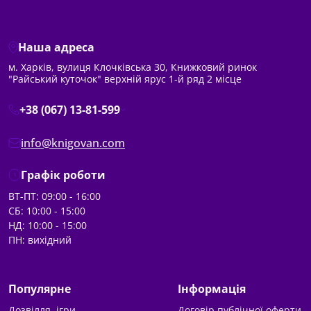
Наша адреса
м. Харків, вулиця Клочківська 30, Книжковий ринок
"Райський куточок" верхній ярус 1-й ряд 2 місце
+38 (067) 13-81-599
info@knigovan.com
Графік роботи
ВТ-ПТ: 09:00 - 16:00
СБ: 10:00 - 15:00
НД: 10:00 - 15:00
ПН: вихідний
Популярне
Інформація
Дозвілля, ігри
Договір публічної оферти