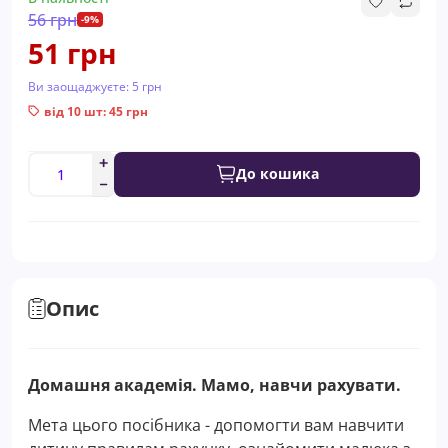
56 грн
-9%
51 грн
Ви заощаджуєте:
5 грн
від 10 шт: 45 грн
До кошика
Опис
Домашня академія. Мамо, навчи рахувати.
Мета цього посібника - допомогти вам навчити