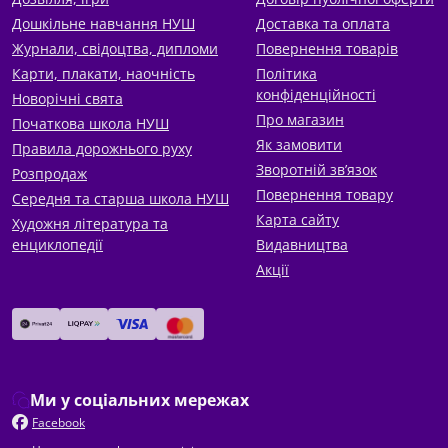
Дошкільне навчання НУШ
Доставка та оплата
Журнали, свідоцтва, дипломи
Повернення товарів
Карти, плакати, наочність
Політика
конфіденційності
Новорічні свята
Про магазин
Початкова школа НУШ
Як замовити
Правила дорожнього руху
Зворотній зв’язок
Розпродаж
Повернення товару
Середня та старша школа НУШ
Карта сайту
Художня література та
енциклопедії
Видавництва
Акції
Ми у соціальних мережах
Facebook